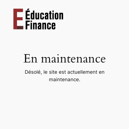
Aller
au
contenu
En maintenance
Désolé, le site est actuellement en
maintenance.